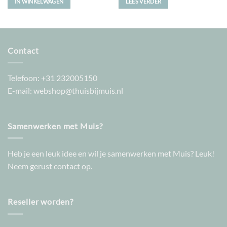
IN WINKELWAGEN
LEES VERDER
Contact
Telefoon:
+31 232005150
E-mail:
webshop@thuisbijmuis.nl
Samenwerken met Muis?
Heb je een leuk idee en wil je samenwerken met Muis? Leuk!
Neem gerust contact op.
Reseller worden?