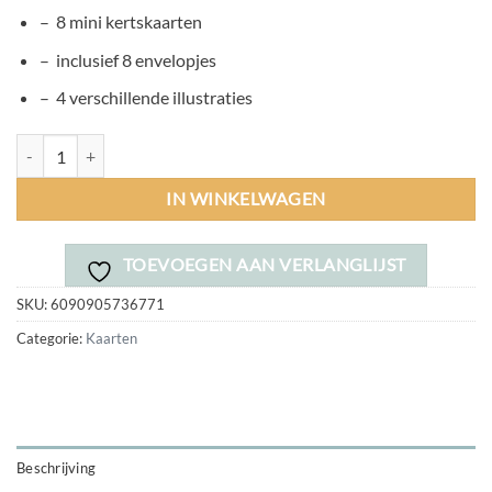
– 8 mini kertskaarten
– inclusief 8 envelopjes
– 4 verschillende illustraties
Mini Kaarten aantal
IN WINKELWAGEN
TOEVOEGEN AAN VERLANGLIJST
SKU:
6090905736771
Categorie:
Kaarten
Beschrijving