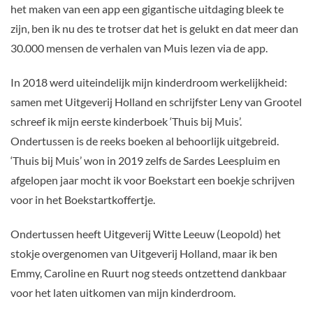
het maken van een app een gigantische uitdaging bleek te
zijn, ben ik nu des te trotser dat het is gelukt en dat meer dan
30.000 mensen de verhalen van Muis lezen via de app.
In 2018 werd uiteindelijk mijn kinderdroom werkelijkheid:
samen met Uitgeverij Holland en schrijfster Leny van Grootel
schreef ik mijn eerste kinderboek ‘Thuis bij Muis’.
Ondertussen is de reeks boeken al behoorlijk uitgebreid.
‘Thuis bij Muis’ won in 2019 zelfs de Sardes Leespluim en
afgelopen jaar mocht ik voor Boekstart een boekje schrijven
voor in het Boekstartkoffertje.
Ondertussen heeft Uitgeverij Witte Leeuw (Leopold) het
stokje overgenomen van Uitgeverij Holland, maar ik ben
Emmy, Caroline en Ruurt nog steeds ontzettend dankbaar
voor het laten uitkomen van mijn kinderdroom.