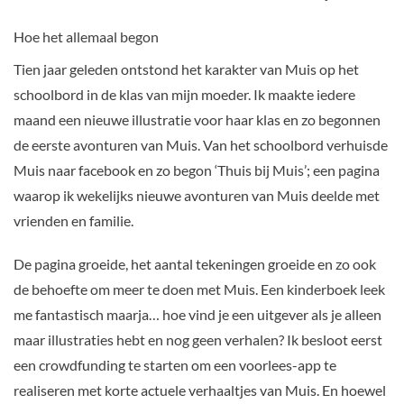
Hoe het allemaal begon
Tien jaar geleden ontstond het karakter van Muis op het
schoolbord in de klas van mijn moeder. Ik maakte iedere
maand een nieuwe illustratie voor haar klas en zo begonnen
de eerste avonturen van Muis. Van het schoolbord verhuisde
Muis naar facebook en zo begon ‘Thuis bij Muis’; een pagina
waarop ik wekelijks nieuwe avonturen van Muis deelde met
vrienden en familie.
De pagina groeide, het aantal tekeningen groeide en zo ook
de behoefte om meer te doen met Muis. Een kinderboek leek
me fantastisch maarja… hoe vind je een uitgever als je alleen
maar illustraties hebt en nog geen verhalen? Ik besloot eerst
een crowdfunding te starten om een voorlees-app te
realiseren met korte actuele verhaaltjes van Muis. En hoewel