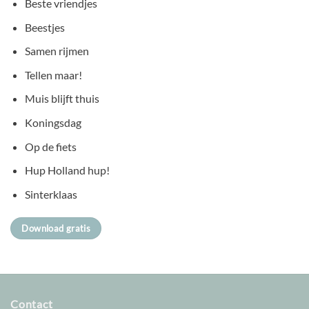
Beste vriendjes
Beestjes
Samen rijmen
Tellen maar!
Muis blijft thuis
Koningsdag
Op de fiets
Hup Holland hup!
Sinterklaas
Download gratis
Contact