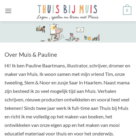
Ga
0
naar
inhoud
Over Muis & Pauline
Hi! Ik ben Pauline Baartmans, illustrator, schrijver, dromer en
maker van Muis. Ik woon samen met mijn vriend Tim, onze
tweeling, Siem & Noor en zusje Saar in Haarlem. Naast mama
zijn besteed ik zo veel mogelijk tijd aan Muis. Verhalen
schrijven, nieuwe producten ontwikkelen en vooral heel veel
tekenen! Sinds twee jaar werk ik full-time aan Thuis bij Muis
en richt ik me volledig op het maken van boeken, het
ontwikkelen van onze eigen app en het maken van mooi
educatief materiaal voor thuis en voor het onderwijs.