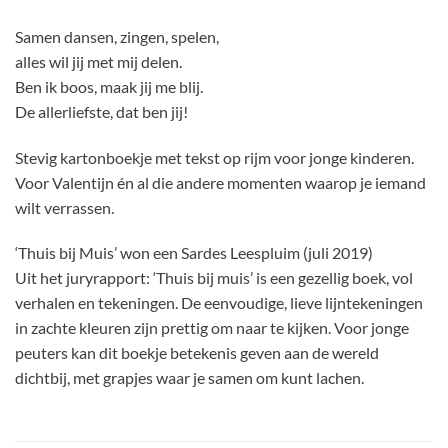
Samen dansen, zingen, spelen,
alles wil jij met mij delen.
Ben ik boos, maak jij me blij.
De allerliefste, dat ben jij!
Stevig kartonboekje met tekst op rijm voor jonge kinderen.
Voor Valentijn én al die andere momenten waarop je iemand
wilt verrassen.
‘Thuis bij Muis’ won een Sardes Leespluim (juli 2019)
Uit het juryrapport: ‘Thuis bij muis’ is een gezellig boek, vol
verhalen en tekeningen. De eenvoudige, lieve lijntekeningen
in zachte kleuren zijn prettig om naar te kijken. Voor jonge
peuters kan dit boekje betekenis geven aan de wereld
dichtbij, met grapjes waar je samen om kunt lachen.