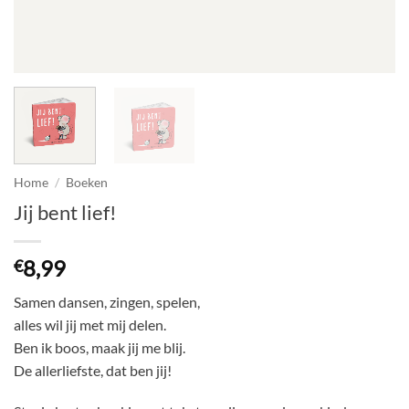
Home
/
Boeken
Jij bent lief!
8,99
€
Samen dansen, zingen, spelen,
alles wil jij met mij delen.
Ben ik boos, maak jij me blij.
De allerliefste, dat ben jij!