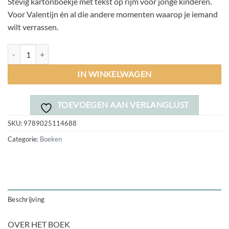
Stevig kartonboekje met tekst op rijm voor jonge kinderen.
Voor Valentijn én al die andere momenten waarop je iemand
wilt verrassen.
Jij bent lief! aantal
IN WINKELWAGEN
TOEVOEGEN AAN VERLANGLIJST
SKU:
9789025114688
Categorie:
Boeken
Beschrijving
OVER HET BOEK