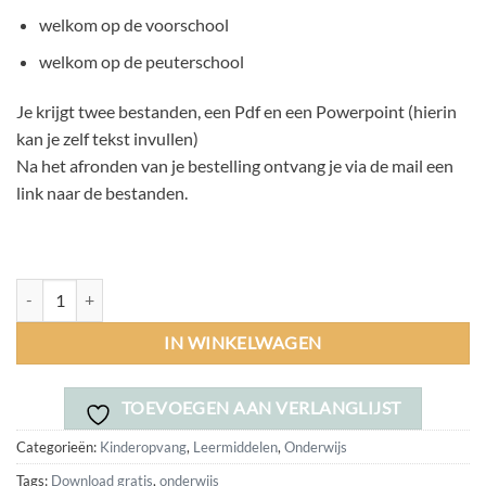
welkom op de voorschool
welkom op de peuterschool
Je krijgt twee bestanden, een Pdf en een Powerpoint (hierin
kan je zelf tekst invullen)
Na het afronden van je bestelling ontvang je via de mail een
link naar de bestanden.
Welkomskaart (download) aantal
IN WINKELWAGEN
TOEVOEGEN AAN VERLANGLIJST
Categorieën:
Kinderopvang
,
Leermiddelen
,
Onderwijs
Tags:
Download gratis
,
onderwijs