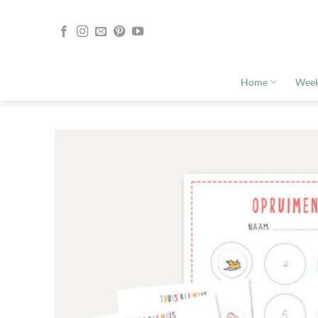
Ga
naar
inhoud
Home
Week