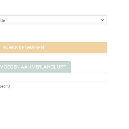
IN WINKELWAGEN
VOEGEN AAN VERLANGLIJST
oeding