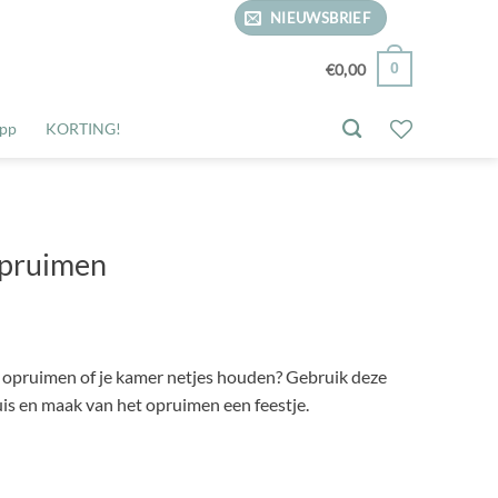
NIEUWSBRIEF
0
€
0,00
pp
KORTING!
Opruimen
opruimen of je kamer netjes houden? Gebruik deze
is en maak van het opruimen een feestje.